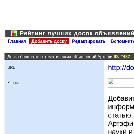
Рейтинг лучших досок объявлени
Главная
Добавить доску
Редактировать
Вспомнить
Доска бесплатных тематических объявлений Артэфи
ID: #487
http://d
URL
Кнопка
Добавит
информ
статью.
Артэфи.
науки и