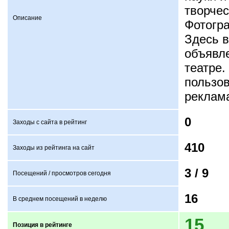
творчес
Описание
Фотогр
Здесь 
объявле
театре
пользов
реклама
0
Заходы с сайта в рейтинг
410
Заходы из рейтинга на сайт
3 /
9
Посещений / просмотров сегодня
16
В среднем посещений в неделю
15
Позиция в рейтинге