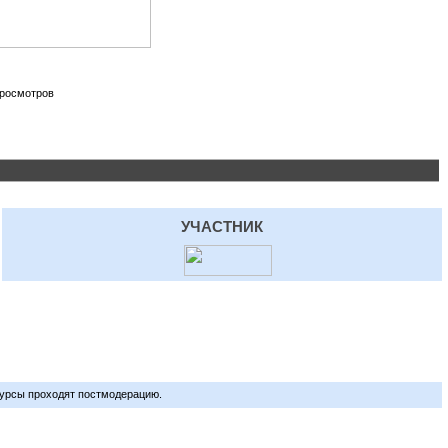
просмотров
УЧАСТНИК
урсы проходят постмодерацию.