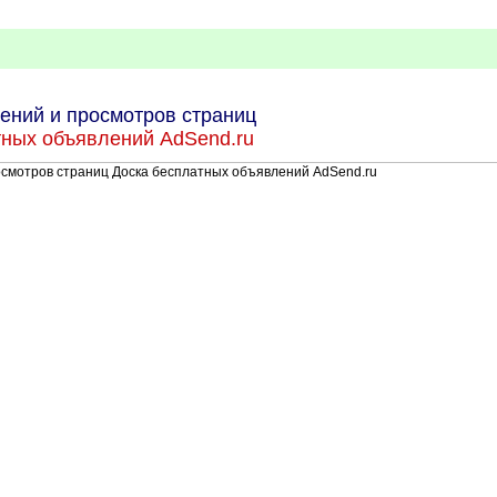
ений и просмотров страниц
тных объявлений AdSend.ru