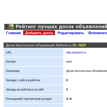
Рейтинг лучших досок объявлени
Главная
Добавить доску
Редактировать
Вспомнить
Доска бесплатных объявлений AdSend.ru
ID: #628
URL
http://adsend.ru
Кнопка
нет
Описание
Доска бесплатных объявлени
Заходы с сайта в рейтинг
0
Заходы из рейтинга на сайт
0
Посещений / просмотров сегодня
3 /
6