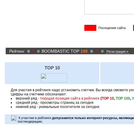
Посещения сайта
Рейтинг
BOOMBASTIC TOP
100
®
®
®
®
®
®
Регистрация »
TOP 10
Для участия в рейтинге надо установить счетчик. Вы всегда сможете у
Цифры на счетчике обозначают:
верхний ряд -
текущая позиция сайта в рейтинге
(
TOP 10
,
TOP 100
,
средний ряд - просмотры страниц за сегодня
нижний ряд - уникальные посетители за сегодня.
К участию в рейтинге
допускаются только интернет-ресурсы, являющи
постмодерацию.