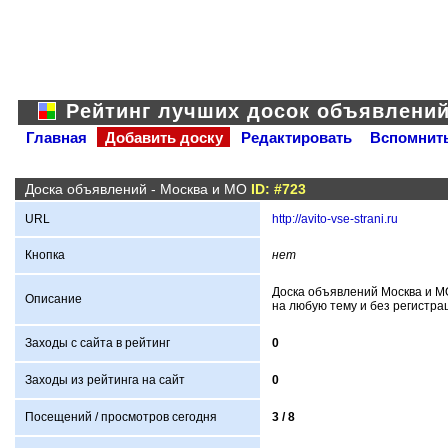
Рейтинг лучших досок объявлени
Главная
Добавить доску
Редактировать
Вспомнить
Доска объявлений - Москва и МО
ID: #723
URL
http://avito-vse-strani.ru
Кнопка
нет
Доска объявлений Москва и М
Описание
на любую тему и без регистра
Заходы с сайта в рейтинг
0
Заходы из рейтинга на сайт
0
Посещений / просмотров сегодня
3 /
8